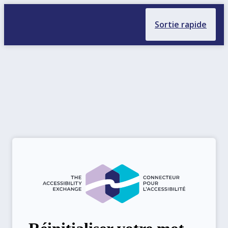
r au contenu
Sortie rapide
Connecteur pour l’accessibilité