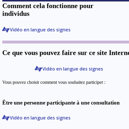
Comment cela fonctionne pour
individus
Vidéo en langue des signes
Ce que vous pouvez faire sur ce site Intern
Vidéo en langue des signes
Vous pouvez choisir comment vous souhaitez participer :
Être une personne participante à une consultation
Vidéo en langue des signes