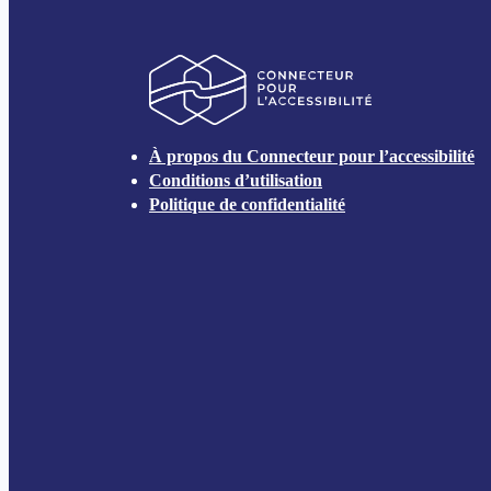
Connecteur pour 
À propos du Connecteur pour l’accessibilité
Conditions d’utilisation
Politique de confidentialité