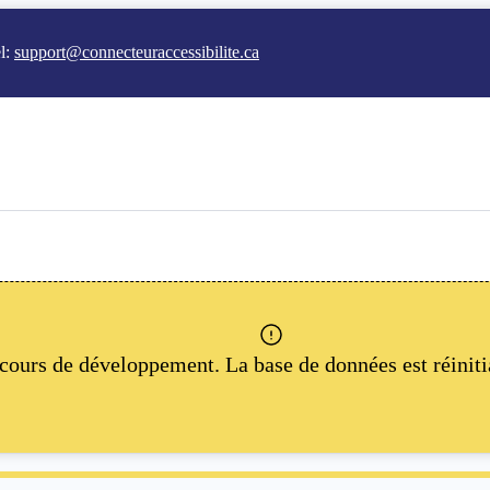
l:
support@connecteuraccessibilite.ca
 cours de développement. La base de données est réiniti