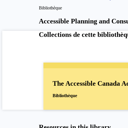
Bibliothèque
Accessible Planning and Consu
Collections de cette bibliothè
The Accessible Canada A
Bibliothèque
Resources in this library