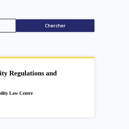
Chercher
ity Regulations and
lity Law Centre